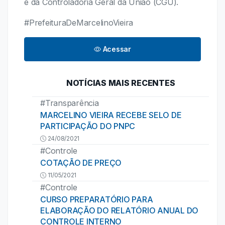
e da Controladoria Geral da União (CGU).
#PrefeituraDeMarcelinoVieira
Acessar
NOTÍCIAS MAIS RECENTES
#Transparência
MARCELINO VIEIRA RECEBE SELO DE
PARTICIPAÇÃO DO PNPC
24/08/2021
#Controle
COTAÇÃO DE PREÇO
11/05/2021
#Controle
CURSO PREPARATÓRIO PARA
ELABORAÇÃO DO RELATÓRIO ANUAL DO
CONTROLE INTERNO