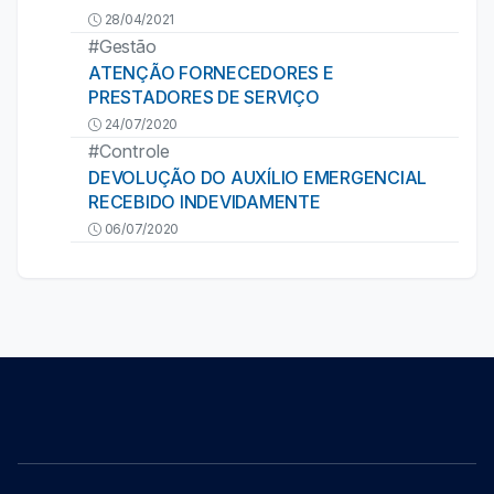
28/04/2021
#Gestão
ATENÇÃO FORNECEDORES E
PRESTADORES DE SERVIÇO
24/07/2020
#Controle
DEVOLUÇÃO DO AUXÍLIO EMERGENCIAL
RECEBIDO INDEVIDAMENTE
06/07/2020