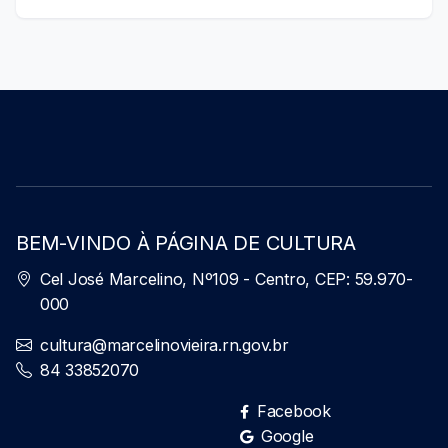
BEM-VINDO À PÁGINA DE CULTURA
Cel José Marcelino, Nº109 - Centro, CEP: 59.970-
000
cultura@marcelinovieira.rn.gov.br
84 33852070
Facebook
Google