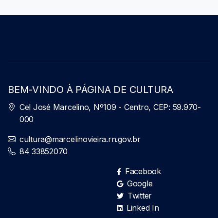
BEM-VINDO À PÁGINA DE CULTURA
Cel José Marcelino, Nº109 - Centro, CEP: 59.970-
000
cultura@marcelinovieira.rn.gov.br
84 33852070
Facebook
Google
Twitter
Linked In