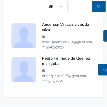
Anderson Vinicius alves da
silva
viniciusanderson294@gmail.com
25/02/2025
Pedro Henrique de Queiroz
maniçoba
elietequeiroz037@gmail.com
13/02/2025